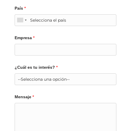
País
*
Empresa
*
¿Cuál es tu interés?
*
Mensaje
*