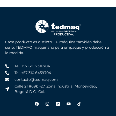
Cada producto es distinto. Tu máquina también debe
serlo. TEDMAQ maquinaria para empaque y producción a
la medida.
Tel. +57 601 7316704
Tel. +57 310 6459704
contacto@tedmaq.com
Calle 21 #69b -27, Zona Industrial Montevideo,
Bogotá D.C., Col.