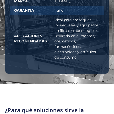
MARCA
TEDMAQ
GARANTÍA
1 año
Ideal para empaques
individuales y agrupados
en film termoencogible.
APLICACIONES
Utilizada en alimentos,
RECOMENDADAS
cosméticos,
farmacéuticos,
electrónicos y artículos
de consumo.
¿Para qué soluciones sirve la