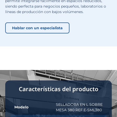
permite integrarse fácilmente en espacios reducidos,
siendo perfecta para negocios pequeños, laboratorios o
líneas de producción con bajos volúmenes.
Hablar con un especialista
Características del producto
SELLADORA EN L SOBRE
Modelo
MESA 380 REF.E-SML380