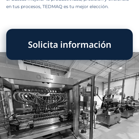
en tus procesos, TEDMAQ es tu mejor elección.
Solicita información