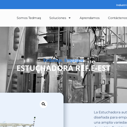
Somos Tedmaq
Solucion
Embalaje
ESTUCHADOR