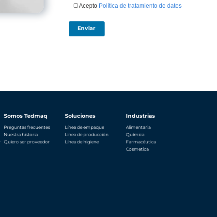
Nombre compl
Celular
*