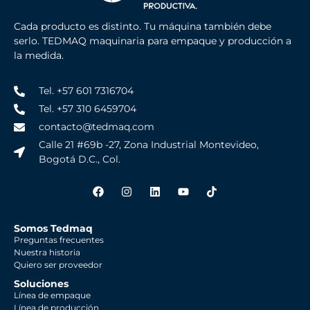
Cada producto es distinto. Tu máquina también debe
serlo. TEDMAQ maquinaria para empaque y producción a
la medida.
Tel. +57 601 7316704
Tel. +57 310 6459704
contacto@tedmaq.com
Calle 21 #69b -27, Zona Industrial Montevideo,
Bogotá D.C., Col.
Somos Tedmaq
Preguntas frecuentes
Nuestra historia
Quiero ser proveedor
Soluciones
Línea de empaque
Línea de producción