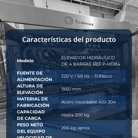
Características del producto
ELEVADOR HIDRÁULICO
Modelo
DE 4 BARRAS REF.P-HDB4
FUENTE DE
220 V / 60 Hz – Trifásico
ALIMENTACIÓN
ALTURA DE
1950 mm
ELEVACIÓN
MATERIAL DE
Acero inoxidable AISI 304
FABRICACIÓN
CAPACIDAD
Hasta 200 kg
DE CARGA
PESO NETO
200 kg aprox.
DEL EQUIPO
VELOCIDAD DE