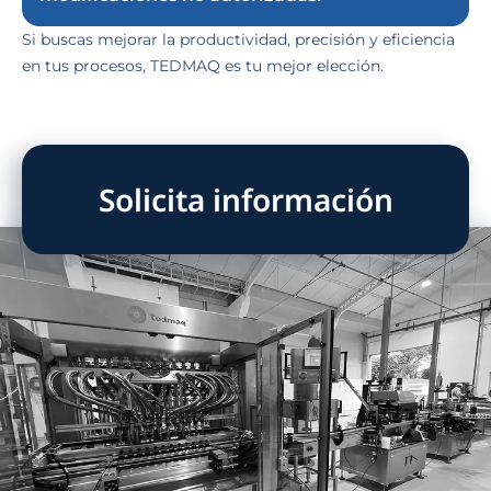
Si buscas mejorar la productividad, precisión y eficiencia
en tus procesos, TEDMAQ es tu mejor elección.
Solicita información