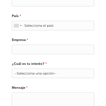
País
*
Empresa
*
¿Cuál es tu interés?
*
Mensaje
*