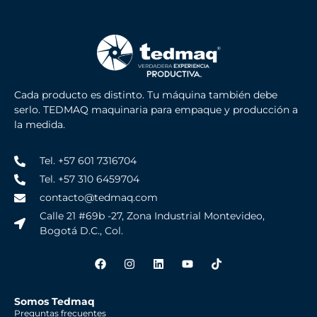
Cada producto es distinto. Tu máquina también debe
serlo. TEDMAQ maquinaria para empaque y producción a
la medida.
Tel. +57 601 7316704
Tel. +57 310 6459704
contacto@tedmaq.com
Calle 21 #69b -27, Zona Industrial Montevideo,
Bogotá D.C., Col.
Somos Tedmaq
Preguntas frecuentes