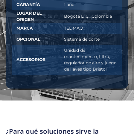
GARANTÍA
1 año
LUGAR DEL
Bogotá D.C., Colombia
ORIGEN
MARCA
TEDMAQ
OPCIONAL
Sistema de corte
Unidad de
mantenimiento, filtro,
ACCESORIOS
regulador de aire y juego
de llaves tipo Bristol
¿Para qué soluciones sirve la