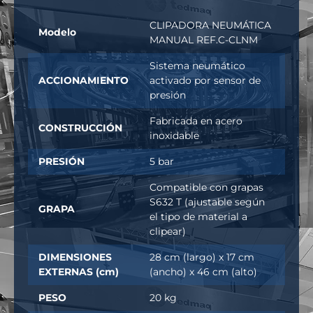
CLIPADORA NEUMÁTICA
Modelo
MANUAL REF.C-CLNM
Sistema neumático
ACCIONAMIENTO
activado por sensor de
presión
Fabricada en acero
CONSTRUCCIÓN
inoxidable
PRESIÓN
5 bar
Compatible con grapas
S632 T (ajustable según
GRAPA
el tipo de material a
clipear)
DIMENSIONES
28 cm (largo) x 17 cm
EXTERNAS (cm)
(ancho) x 46 cm (alto)
PESO
20 kg