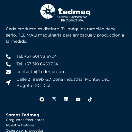
Cada producto es distinto. Tu máquina también debe
serlo. TEDMAQ maquinaria para empaque y producción a
la medida.
Tel. +57 601 7316704
Tel. +57 310 6459704
contacto@tedmaq.com
Calle 21 #69b -27, Zona Industrial Montevideo,
Bogotá D.C., Col.
Somos Tedmaq
Preguntas frecuentes
Nuestra historia
Quiero ser proveedor