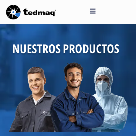
Saltar
al
contenido
NUESTROS PRODUCTOS