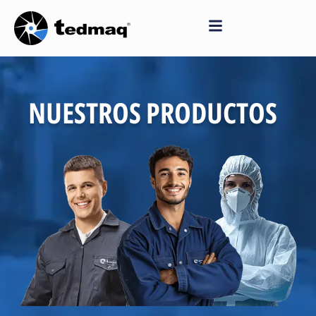
Saltar
al
contenido
NUESTROS PRODUCTOS