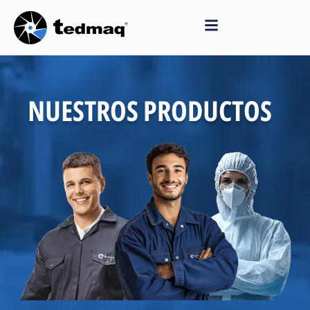
Saltar
al
contenido
NUESTROS PRODUCTOS