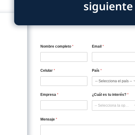
 que confían en nosotros
del empaque industrial nos ha permitido trabajar con mar