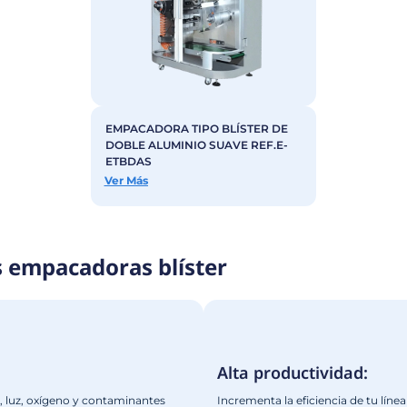
 modelos en maquinaria de e
as tipo Blíster y encuentra la solución ideal para tu pl