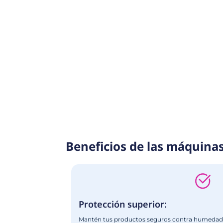
Conoce nuestros
Explora nuestra línea de Empacador