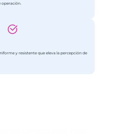
PO BLÍSTER DE
 SUAVE REF.E-
ter