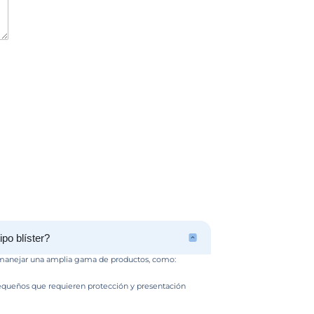
Lleva tu empaque 