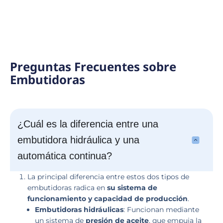
u
á
l
Preguntas Frecuentes sobre
Embutidoras
¿Cuál es la diferencia entre una
embutidora hidráulica y una
automática continua?
La principal diferencia entre estos dos tipos de
embutidoras radica en
su sistema de
funcionamiento y capacidad de producción
.
Embutidoras hidráulicas
: Funcionan mediante
un sistema de
presión de aceite
, que empuja la