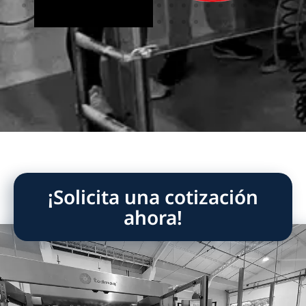
¡Solicita una cotización
ahora!