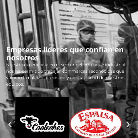
Empresas líderes que confían en
nosotros
Nuestra experiencia en el sector del empaque industrial
nos ha permitido trabajar con marcas reconocidas que
valoran la calidad, precisión y confiabilidad de nuestros
equipos.