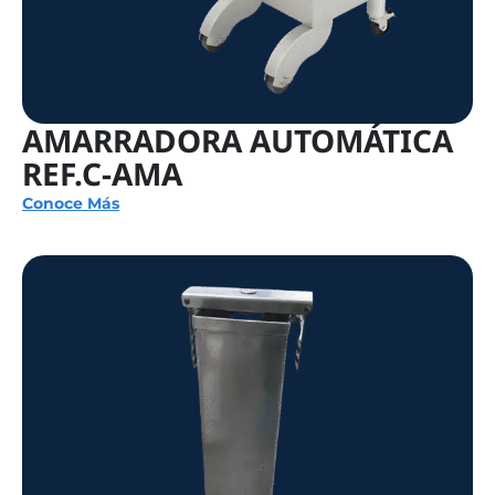
AMARRADORA AUTOMÁTICA
REF.C-AMA
Conoce Más