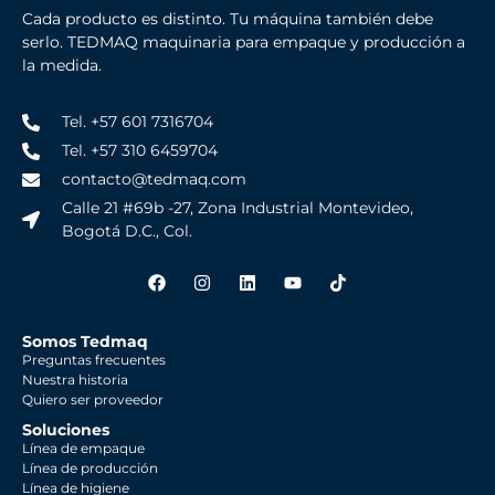
Cada producto es distinto. Tu máquina también debe
serlo. TEDMAQ maquinaria para empaque y producción a
la medida.
Tel. +57 601 7316704
Tel. +57 310 6459704
contacto@tedmaq.com
Calle 21 #69b -27, Zona Industrial Montevideo,
Bogotá D.C., Col.
Somos Tedmaq
Preguntas frecuentes
Nuestra historia
Quiero ser proveedor
Soluciones
Línea de empaque
Línea de producción
Línea de higiene