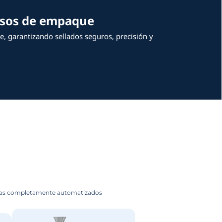
nsforman tus procesos de 
cada fase del empaque flexible, garantizando s
rabilidad.