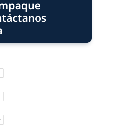
Preparadas para trabajar con películas reciclables o
a procesos de producción más responsables con el 
cas reconocidas que valoran la calidad, precisión y conf