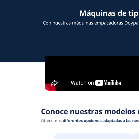
Máquin
Con nuestras máquinas empac