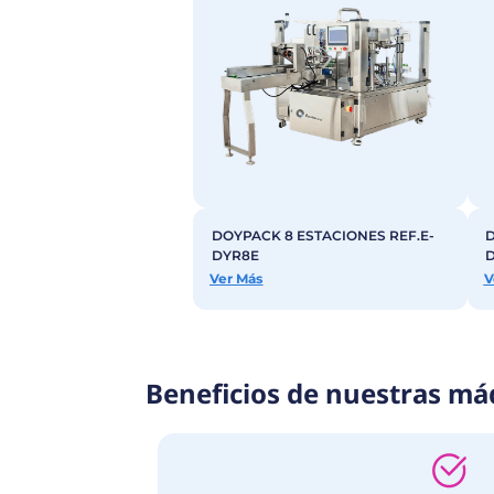
Conoce nuestras
Ofrecemos
diferentes opciones 