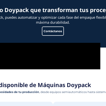
as de tipo Doypack que tra
adoras Doypack, puedes automatizar y optimizar 
máxima du