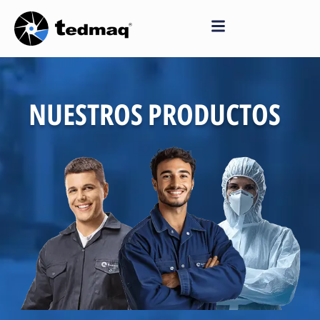
Saltar
al
contenido
NUESTROS PRODUCTOS